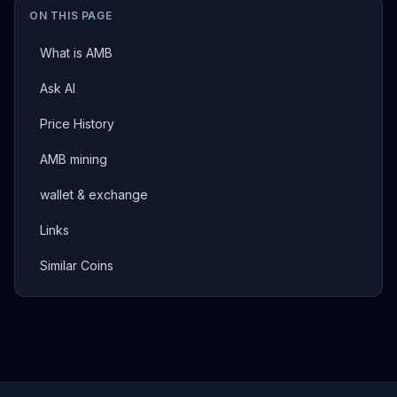
ON THIS PAGE
What is AMB
Ask AI
Price History
AMB mining
wallet & exchange
Links
Similar Coins