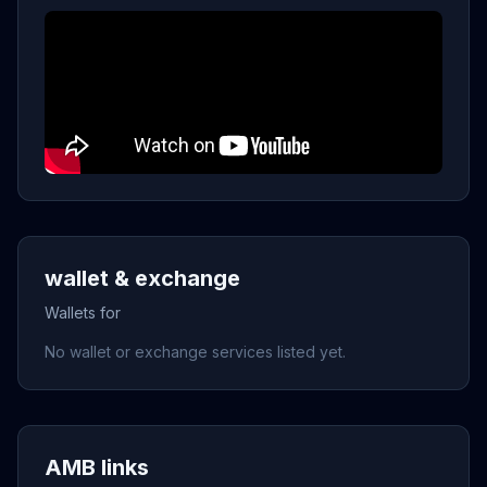
wallet & exchange
Wallets for
No wallet or exchange services listed yet.
AMB links