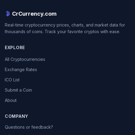
CrCurrency.com
Real-time cryptocurrency prices, charts, and market data for
thousands of coins. Track your favorite cryptos with ease.
EXPLORE
All Cryptocurrencies
Exchange Rates
ICO List
Submit a Coin
About
COMPANY
Questions or feedback?