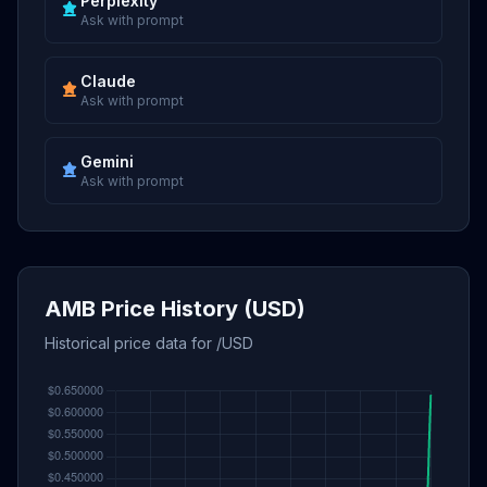
Perplexity
Ask with prompt
Claude
Ask with prompt
Gemini
Ask with prompt
AMB Price History (USD)
Historical price data for /USD