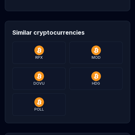
Similar cryptocurrencies
RPX
MOD
DOVU
HDG
POLL