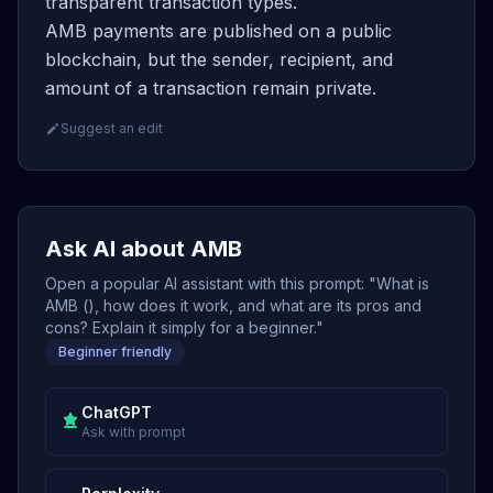
transparent transaction types.
AMB payments are published on a public
blockchain, but the sender, recipient, and
amount of a transaction remain private.
Suggest an edit
Ask AI about AMB
Open a popular AI assistant with this prompt: "What is
AMB (), how does it work, and what are its pros and
cons? Explain it simply for a beginner."
Beginner friendly
ChatGPT
Ask with prompt