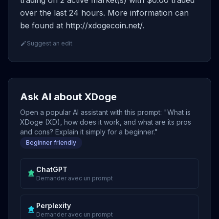
trading on 2 active market(s) with $0.00 traded
over the last 24 hours. More information can
be found at http://xdogecoin.net/.
Suggest an edit
Ask AI about XDoge
Open a popular AI assistant with this prompt: "What is
XDoge (XD), how does it work, and what are its pros
and cons? Explain it simply for a beginner."
Beginner friendly
ChatGPT
Demander avec un prompt
Perplexity
Demander avec un prompt