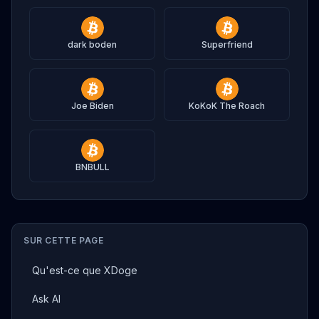
dark boden
Superfriend
Joe Biden
KoKoK The Roach
BNBULL
SUR CETTE PAGE
Qu'est-ce que XDoge
Ask AI