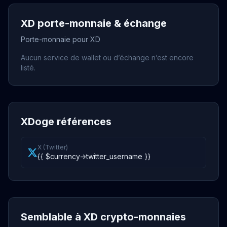
XD porte-monnaie & échange
Porte-monnaie pour XD
Aucun service de wallet ou d’échange n’est encore
listé.
XDoge références
X (Twitter)
{{ $currency->twitter_username }}
Semblable à XD crypto-monnaies